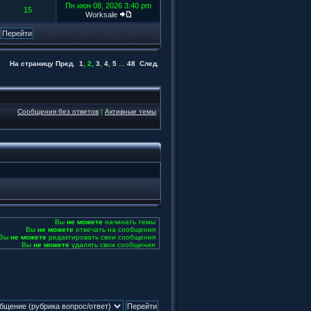
Пн июн 08, 2026 3:40 pm
15
Worksale
На страницу
Пред.
1
,
2
,
3
,
4
,
5
...
48
След.
Сообщения без ответов
|
Активные темы
Вы
не можете
начинать темы
Вы
не можете
отвечать на сообщения
Вы
не можете
редактировать свои сообщения
Вы
не можете
удалять свои сообщения