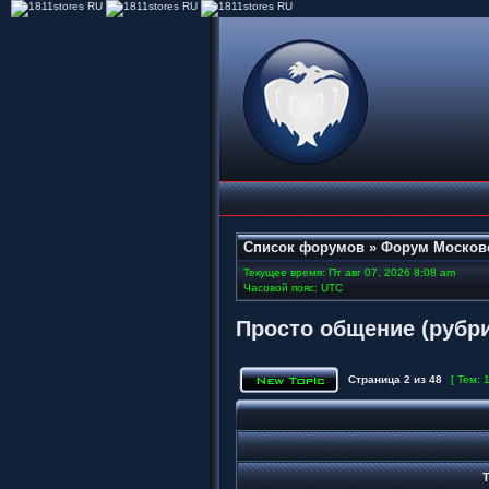
Список форумов
»
Форум Москов
Текущее время: Пт авг 07, 2026 8:08 am
Часовой пояс: UTC
Просто общение (рубри
Страница
2
из
48
[ Тем: 
Т