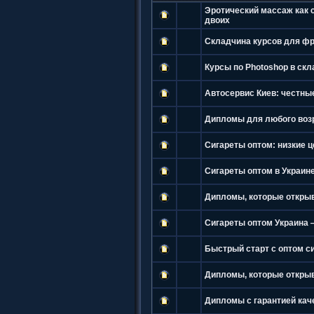
Эротический массаж как
двоих
Складчина курсов для ф
Курсы по Photoshop в ск
Автосервис Киев: честны
Дипломы для любого возр
Сигареты оптом: низкие 
Сигареты оптом в Украин
Дипломы, которые откры
Сигареты оптом Украина 
Быстрый старт с оптом си
Дипломы, которые открыв
Дипломы с гарантией кач