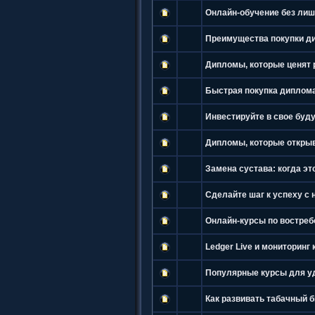
Онлайн-обучение без лиш
Преимущества покупки ди
Дипломы, которые ценят 
Быстрая покупка диплома
Инвестируйте в свое буд
Дипломы, которые откры
Замена сустава: когда э
Сделайте шаг к успеху с
Онлайн-курсы по востре
Ledger Live и мониторинг
Популярные курсы для у
Как развивать табачный 