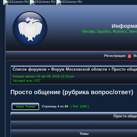
Информа
Москва, Зарайск, Жуковск, Зве
Регистрация
В
Список форумов
»
Форум Московской области
»
Просто обще
Текущее время: Сб авг 08, 2026 12:19 pm
Часовой пояс: UTC
Просто общение (рубрика вопрос/ответ)
Страница
4
из
48
[ Тем: 1189 ]
Просто обще
Темы