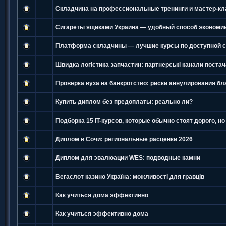
Складчина на профессиональные тренинги и мастер-к
Сигареты ящиками Украина — удобный способ экономии
Платформа складчины — лучшие курсы по доступной 
Швидка логістика запчастин: партнерські канали постач
Проверка вуза на банкротство: риски аннулирования бл
Купить диплом без предоплаты: реально ли?
Подборка 15 IT-курсов, которые обычно стоят дорого, но
Диплом в Сочи: региональные расценки 2026
Диплом для эвалюации WES: подводные камни
Вегаслот казино Україна: можливості для гравців
Как учиться дома эффективно
Как учиться эффективно дома