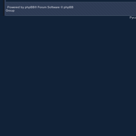
Powered by
phpBB
® Forum Software © phpBB
Group
Рус