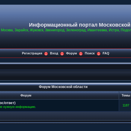
Информационный портал Московской
Москва, Зарайск, Жуковск, Звенигород, Зеленоград, Ивантеевка, Истра, Подо
Регистрация
Вход
Форум
Поиск
FAQ
Форум Московской области
Форум
Темы
ос/ответ)
1187
ие нужную информацию.